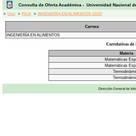
Consulta de Oferta Académica - Universidad Nacional d
>
Unsl
>
FICA
>
INGENIERÍA EN ALIMENTOS-22/22
Carrera
INGENIERÍA EN ALIMENTOS
Correlativas de
Materia
Matemáticas Esp
Matemáticas Esp
Termodinámi
Termodinámi
Dirección General de Info