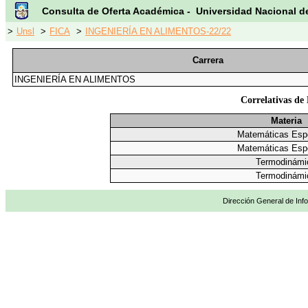
Consulta de Oferta Académica - Universidad Nacional d
>
Unsl
>
FICA
>
INGENIERÍA EN ALIMENTOS-22/22
Carrera
INGENIERÍA EN ALIMENTOS
Correlativas de
Materia
Matemáticas Esp
Matemáticas Esp
Termodinámi
Termodinámi
Dirección General de Info