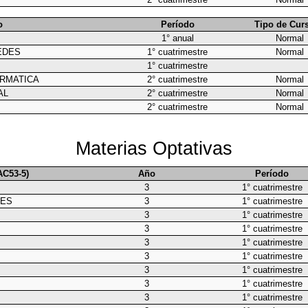
o
Período
Tipo de Cur
1° anual
Normal
EDES
1° cuatrimestre
Normal
1° cuatrimestre
ORMATICA
2° cuatrimestre
Normal
AL
2° cuatrimestre
Normal
2° cuatrimestre
Normal
Materias Optativas
AC53-5)
Año
Período
3
1° cuatrimestre
DES
3
1° cuatrimestre
3
1° cuatrimestre
3
1° cuatrimestre
3
1° cuatrimestre
3
1° cuatrimestre
3
1° cuatrimestre
3
1° cuatrimestre
3
1° cuatrimestre