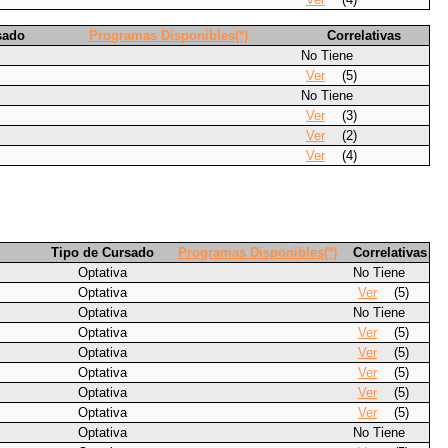
sado
Programas Disponibles(*)
Correlativas
No Tiene
Ver
(5)
No Tiene
Ver
(3)
Ver
(2)
Ver
(4)
Tipo de Cursado
Programas Disponibles(*)
Correlativas
Optativa
No Tiene
Optativa
Ver
(5)
Optativa
No Tiene
Optativa
Ver
(5)
Optativa
Ver
(5)
Optativa
Ver
(5)
Optativa
Ver
(5)
Optativa
Ver
(5)
Optativa
No Tiene