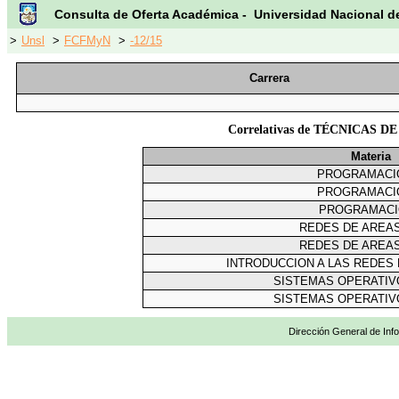
Consulta de Oferta Académica - Universidad Nacional d
>
Unsl
>
FCFMyN
>
-12/15
Carrera
Correlativas de TÉCNICAS 
Materia
PROGRAMACIO
PROGRAMACIO
PROGRAMACI
REDES DE AREA
REDES DE AREA
INTRODUCCION A LAS REDE
SISTEMAS OPERATIV
SISTEMAS OPERATIV
Dirección General de Info