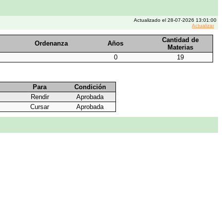
Actualizado el 28-07-2026 13:01:00
Actualizar
Cantidad de
Ordenanza
Años
Materias
0
19
Para
Condición
Rendir
Aprobada
Cursar
Aprobada