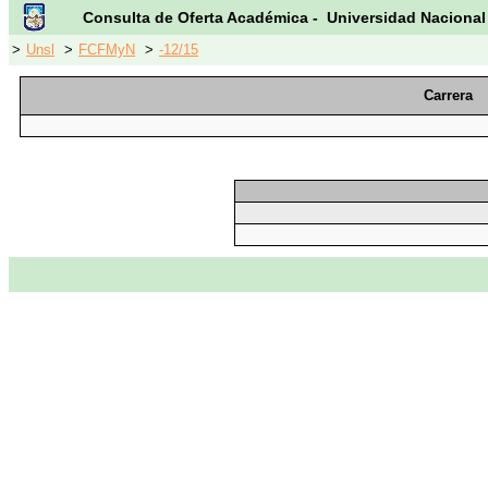
Consulta de Oferta Académica - Universidad Nacional
>
Unsl
>
FCFMyN
>
-12/15
Carrera