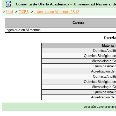
Consulta de Oferta Académica - Universidad Nacional d
>
Unsl
>
FICES
>
Ingeniería en Alimentos-23/12
Carrera
Ingeniería en Alimentos
Correla
Materia
Química Analít
Química Biológica de
Microbiología G
Química Analít
Acreditación de 
Química Analít
Química Biológica de
Microbiología G
Química Analít
Acreditación de 
Dirección General de Info