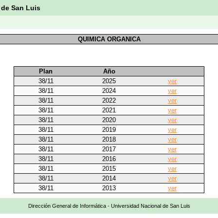
 de San Luis
QUIMICA ORGANICA
Plan
Año
38/11
2025
ver
38/11
2024
ver
38/11
2022
ver
38/11
2021
ver
38/11
2020
ver
38/11
2019
ver
38/11
2018
ver
38/11
2017
ver
38/11
2016
ver
38/11
2015
ver
38/11
2014
ver
38/11
2013
ver
Dirección General de Informática - Universidad Nacional de San Luis