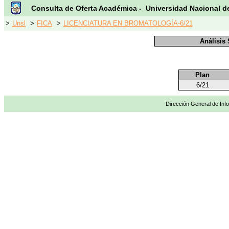
Consulta de Oferta Académica - Universidad Nacional d
>
Unsl
>
FICA
>
LICENCIATURA EN BROMATOLOGÍA-6/21
Análisis
Plan
6/21
Dirección General de Info