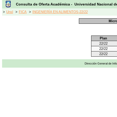
Consulta de Oferta Académica - Universidad Nacional d
>
Unsl
>
FICA
>
INGENIERÍA EN ALIMENTOS-22/22
Micro
Plan
22/22
22/22
22/22
Dirección General de Info