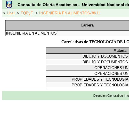
Consulta de Oferta Académica - Universidad Nacional d
>
Unsl
>
FQByF
>
INGENIERÍA EN ALIMENTOS-38/11
Carrera
INGENIERÍA EN ALIMENTOS
Correlativas de TECNOLOGÍA DE 
Materia
DIBUJO Y DOCUMENTOS 
DIBUJO Y DOCUMENTOS 
OPERACIONES UNI
OPERACIONES UNI
PROPIEDADES Y TECNOLOGÍA 
PROPIEDADES Y TECNOLOGÍA 
Dirección General de Info