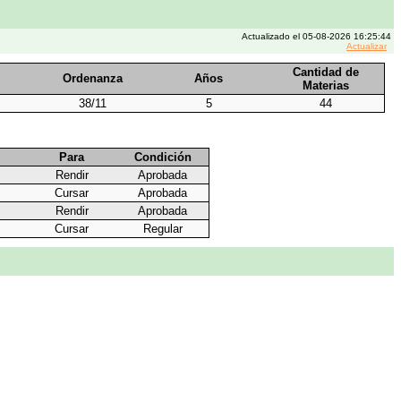
Actualizado el 05-08-2026 16:25:44
Actualizar
Cantidad de
Ordenanza
Años
Materias
38/11
5
44
Para
Condición
Rendir
Aprobada
Cursar
Aprobada
Rendir
Aprobada
Cursar
Regular