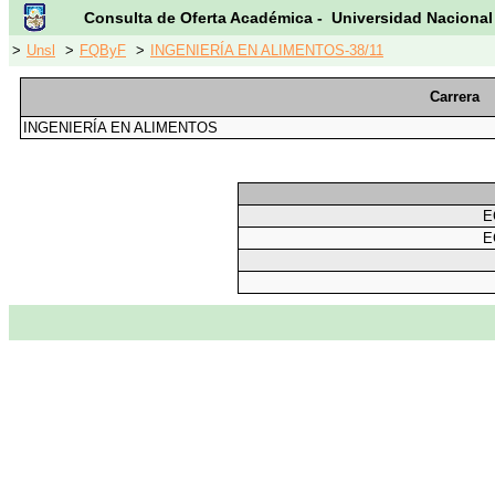
Consulta de Oferta Académica - Universidad Nacional
>
Unsl
>
FQByF
>
INGENIERÍA EN ALIMENTOS-38/11
Carrera
INGENIERÍA EN ALIMENTOS
E
E