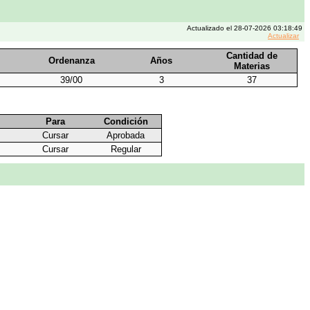
Actualizado el 28-07-2026 03:18:49
Actualizar
Cantidad de
Ordenanza
Años
Materias
39/00
3
37
Para
Condición
Cursar
Aprobada
Cursar
Regular