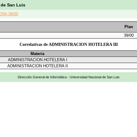
 de San Luis
RA-39/00
Plan
39/00
Correlativas de ADMINISTRACION HOTELERA III
Materia
ADMINISTRACION HOTELERA I
ADMINISTRACION HOTELERA II
Dirección General de Informática - Universidad Nacional de San Luis