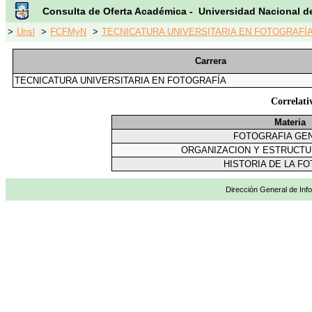
Consulta de Oferta Académica - Universidad Nacional d
>
Unsl
>
FCFMyN
>
TECNICATURA UNIVERSITARIA EN FOTOGRAFÍA
Carrera
TECNICATURA UNIVERSITARIA EN FOTOGRAFÍA
Correlat
Materia
FOTOGRAFIA GEN
ORGANIZACION Y ESTRUCTUR
HISTORIA DE LA F
Dirección General de Info