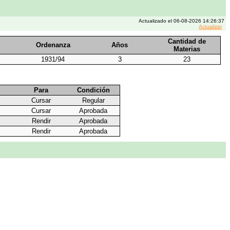
Actualizado el 06-08-2026 14:26:37
Actualizar
Cantidad de
Ordenanza
Años
Materias
1931/94
3
23
Para
Condición
Cursar
Regular
Cursar
Aprobada
Rendir
Aprobada
Rendir
Aprobada