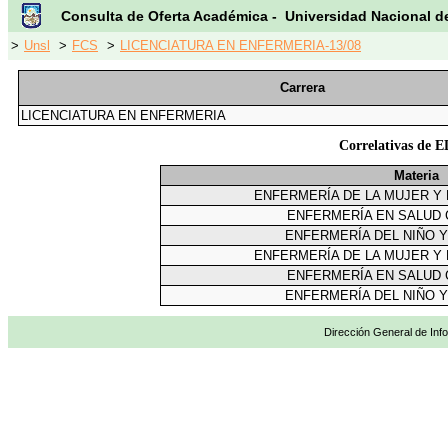
Consulta de Oferta Académica - Universidad Nacional d
>
Unsl
>
FCS
>
LICENCIATURA EN ENFERMERIA-13/08
Carrera
LICENCIATURA EN ENFERMERIA
Correlativas d
Materia
ENFERMERÍA DE LA MUJER Y 
ENFERMERÍA EN SALUD C
ENFERMERÍA DEL NIÑO 
ENFERMERÍA DE LA MUJER Y 
ENFERMERÍA EN SALUD C
ENFERMERÍA DEL NIÑO 
Dirección General de Info