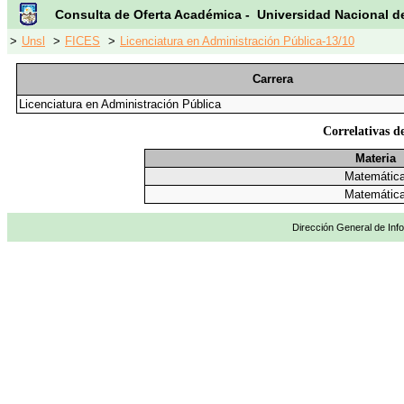
Consulta de Oferta Académica - Universidad Nacional d
>
Unsl
>
FICES
>
Licenciatura en Administración Pública-13/10
Carrera
Licenciatura en Administración Pública
Correlativas d
Materia
Matemátic
Matemátic
Dirección General de Info