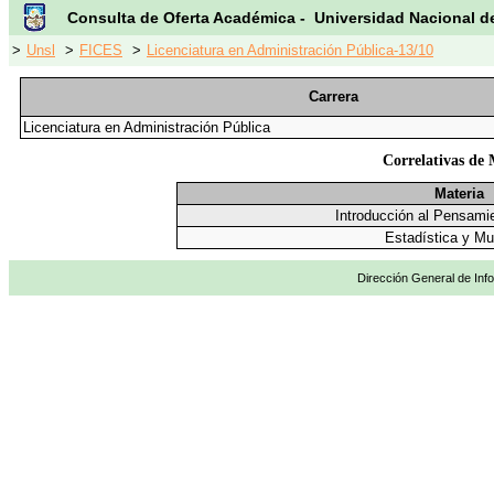
Consulta de Oferta Académica - Universidad Nacional d
>
Unsl
>
FICES
>
Licenciatura en Administración Pública-13/10
Carrera
Licenciatura en Administración Pública
Correlativas de 
Materia
Introducción al Pensamie
Estadística y Mu
Dirección General de Info