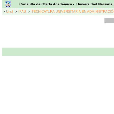
Consulta de Oferta Académica - Universidad Nacional
>
Unsl
>
IPAU
>
TECNICATURA UNIVERSITARIA EN ADMINISTRACIÓN