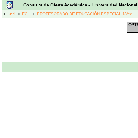
Consulta de Oferta Académica - Universidad Nacional
>
Unsl
>
FCH
>
PROFESORADO DE EDUCACIÓN ESPECIAL-13/cd
OPT