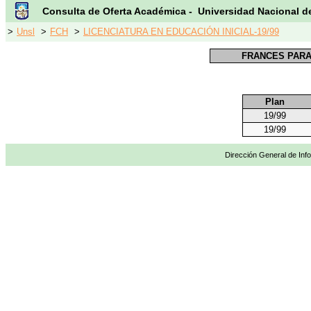
Consulta de Oferta Académica - Universidad Nacional d
>
Unsl
>
FCH
>
LICENCIATURA EN EDUCACIÓN INICIAL-19/99
FRANCES PARA
Plan
19/99
19/99
Dirección General de Info