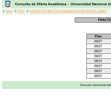
Consulta de Oferta Académica - Universidad Nacional d
>
Unsl
>
FCH
>
LICENCIATURA EN COMUNICACIÓN SOCIAL-09/07
PRACTI
Plan
09/07
09/07
09/07
09/07
09/07
09/07
09/07
09/07
Dirección General de Info