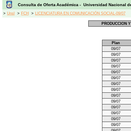
Consulta de Oferta Académica - Universidad Nacional d
>
Unsl
>
FCH
>
LICENCIATURA EN COMUNICACIÓN SOCIAL-09/07
PRODUCCION Y
Plan
09/07
09/07
09/07
09/07
09/07
09/07
09/07
09/07
09/07
09/07
09/07
09/07
09/07
09/07
09/07