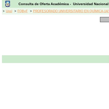
Consulta de Oferta Académica - Universidad Nacional
>
Unsl
>
FQByF
>
PROFESORADO UNIVERSITARIO EN QUÍMICA-14/