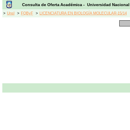
Consulta de Oferta Académica - Universidad Nacional
>
Unsl
>
FQByF
>
LICENCIATURA EN BIOLOGÍA MOLECULAR-15/14