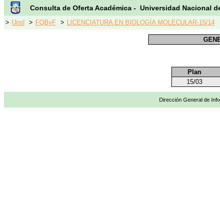
Consulta de Oferta Académica - Universidad Nacional d
>
Unsl
>
FQByF
>
LICENCIATURA EN BIOLOGÍA MOLECULAR-15/14
GENE
Plan
15/03
Dirección General de Info