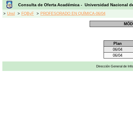
Consulta de Oferta Académica - Universidad Nacional d
>
Unsl
>
FQByF
>
PROFESORADO EN QUÍMICA-06/04
MÓD
Plan
06/04
06/04
Dirección General de Info