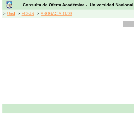
Consulta de Oferta Académica - Universidad Nacional
>
Unsl
>
FCEJS
>
ABOGACÍA-11/09