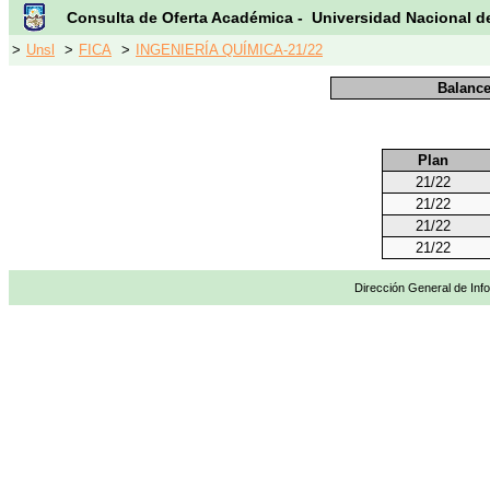
Consulta de Oferta Académica - Universidad Nacional d
>
Unsl
>
FICA
>
INGENIERÍA QUÍMICA-21/22
Balance
Plan
21/22
21/22
21/22
21/22
Dirección General de Info