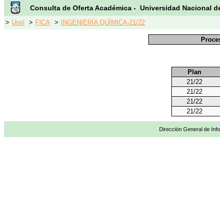
Consulta de Oferta Académica - Universidad Nacional d
>
Unsl
>
FICA
>
INGENIERÍA QUÍMICA-21/22
Proce
Plan
21/22
21/22
21/22
21/22
Dirección General de Info