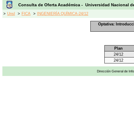
Consulta de Oferta Académica - Universidad Nacional d
>
Unsl
>
FICA
>
INGENIERÍA QUÍMICA-24/12
Optativa: Introduc
Plan
24/12
24/12
Dirección General de Info