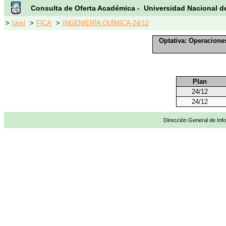
Consulta de Oferta Académica - Universidad Nacional d
>
Unsl
>
FICA
>
INGENIERÍA QUÍMICA-24/12
Optativa: Operacione
Plan
24/12
24/12
Dirección General de Info