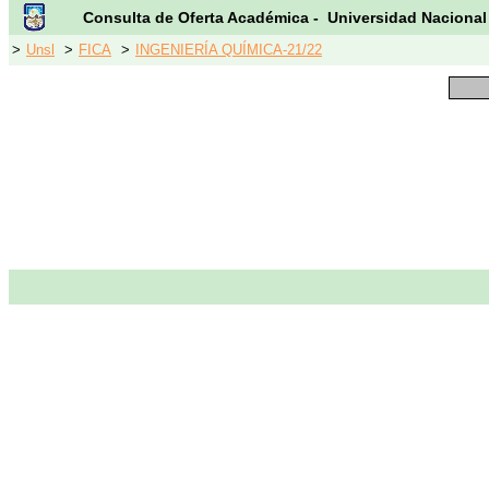
Consulta de Oferta Académica - Universidad Nacional
>
Unsl
>
FICA
>
INGENIERÍA QUÍMICA-21/22