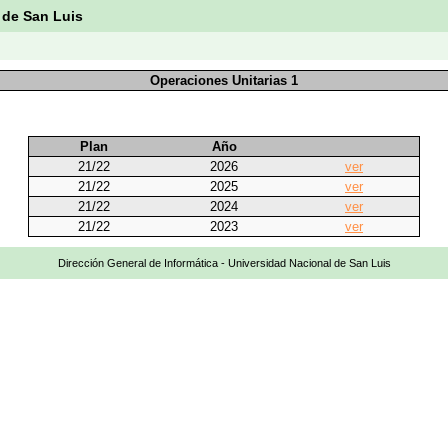
 de San Luis
Operaciones Unitarias 1
Plan
Año
21/22
2026
ver
21/22
2025
ver
21/22
2024
ver
21/22
2023
ver
Dirección General de Informática - Universidad Nacional de San Luis