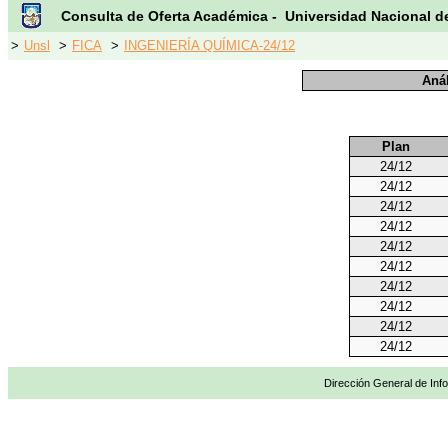
Consulta de Oferta Académica - Universidad Nacional d
>
Unsl
>
FICA
>
INGENIERÍA QUÍMICA-24/12
Anál
Plan
24/12
24/12
24/12
24/12
24/12
24/12
24/12
24/12
24/12
24/12
Dirección General de Info