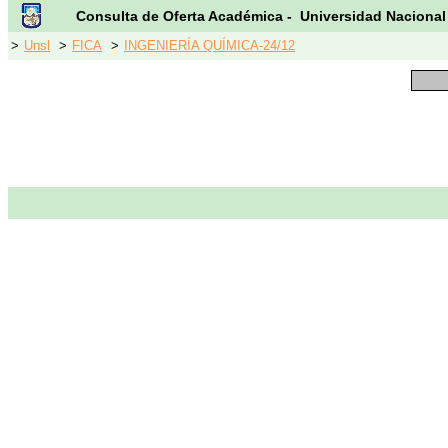
Consulta de Oferta Académica - Universidad Nacional
>
Unsl
>
FICA
>
INGENIERÍA QUÍMICA-24/12