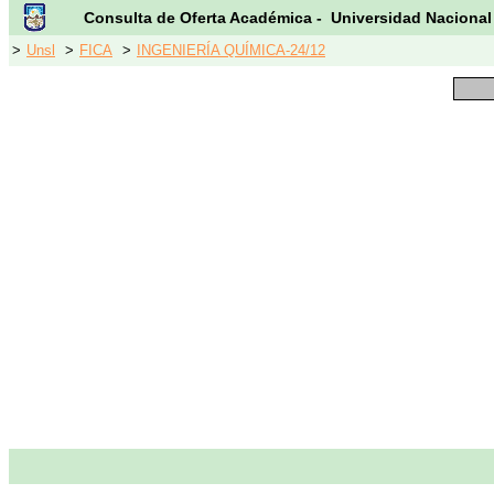
Consulta de Oferta Académica - Universidad Nacional
>
Unsl
>
FICA
>
INGENIERÍA QUÍMICA-24/12