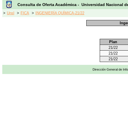
Consulta de Oferta Académica - Universidad Nacional d
>
Unsl
>
FICA
>
INGENIERÍA QUÍMICA-21/22
Inge
Plan
21/22
21/22
21/22
Dirección General de Info