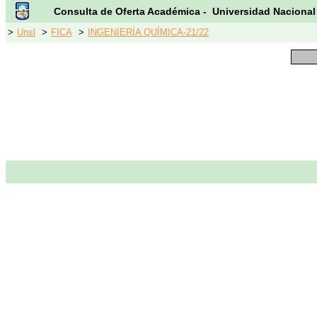
Consulta de Oferta Académica - Universidad Nacional
>
Unsl
>
FICA
>
INGENIERÍA QUÍMICA-21/22