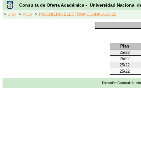
Consulta de Oferta Académica - Universidad Nacional d
>
Unsl
>
FICA
>
INGENIERÍA ELECTROMECÁNICA-25/22
Plan
25/22
25/22
25/22
25/22
Dirección General de Info