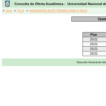
Consulta de Oferta Académica - Universidad Nacional d
>
Unsl
>
FICA
>
INGENIERÍA ELECTROMECÁNICA-25/22
Optat
Plan
25/22
25/22
25/22
25/22
Dirección General de Info