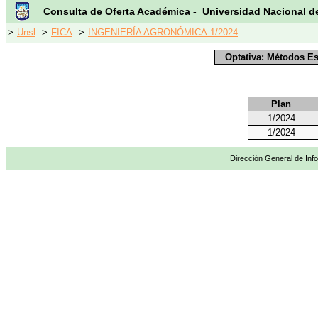
Consulta de Oferta Académica - Universidad Nacional d
>
Unsl
>
FICA
>
INGENIERÍA AGRONÓMICA-1/2024
Optativa: Métodos Es
Plan
1/2024
1/2024
Dirección General de Info