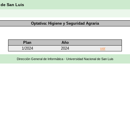
 de San Luis
Optativa: Higiene y Seguridad Agraria
Plan
Año
1/2024
2024
ver
Dirección General de Informática - Universidad Nacional de San Luis