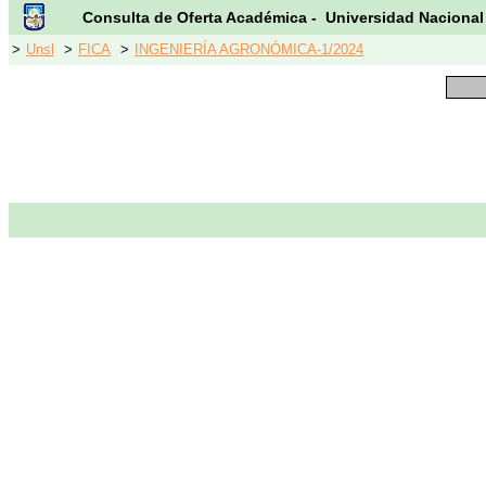
Consulta de Oferta Académica - Universidad Nacional
>
Unsl
>
FICA
>
INGENIERÍA AGRONÓMICA-1/2024