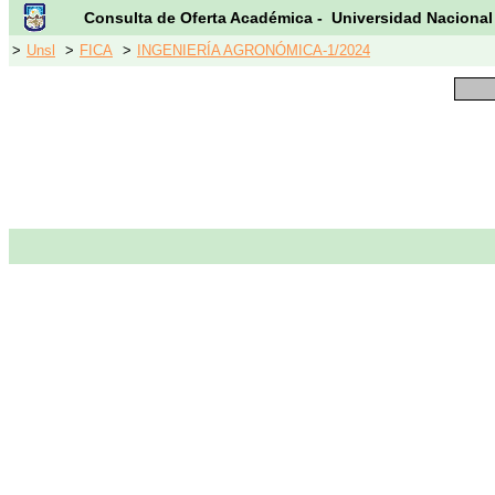
Consulta de Oferta Académica - Universidad Nacional
>
Unsl
>
FICA
>
INGENIERÍA AGRONÓMICA-1/2024