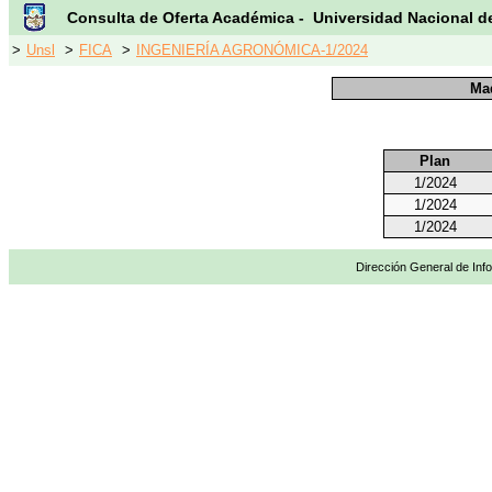
Consulta de Oferta Académica - Universidad Nacional d
>
Unsl
>
FICA
>
INGENIERÍA AGRONÓMICA-1/2024
Maq
Plan
1/2024
1/2024
1/2024
Dirección General de Info