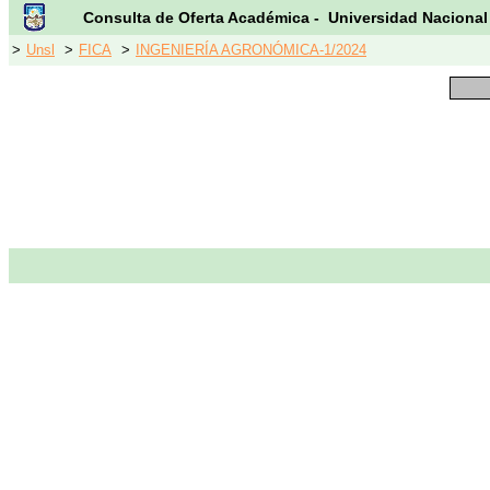
Consulta de Oferta Académica - Universidad Nacional
>
Unsl
>
FICA
>
INGENIERÍA AGRONÓMICA-1/2024