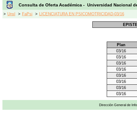
Consulta de Oferta Académica - Universidad Nacional d
>
Unsl
>
FaPsi
>
LICENCIATURA EN PSICOMOTRICIDAD-03/16
EPIST
Plan
03/16
03/16
03/16
03/16
03/16
03/16
03/16
03/16
Dirección General de Info