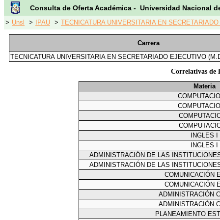
Consulta de Oferta Académica - Universidad Nacional d
>
Unsl
>
IPAU
>
TECNICATURA UNIVERSITARIA EN SECRETARIADO E
Carrera
TECNICATURA UNIVERSITARIA EN SECRETARIADO EJECUTIVO (M.D
Correlativas de 
Materia
COMPUTACION
COMPUTACION
COMPUTACIO
COMPUTACIO
INGLES I
INGLES I
ADMINISTRACIÓN DE LAS INSTITUCIONE
ADMINISTRACIÓN DE LAS INSTITUCIONE
COMUNICACIÓN 
COMUNICACIÓN 
ADMINISTRACIÓN 
ADMINISTRACIÓN 
PLANEAMIENTO ES