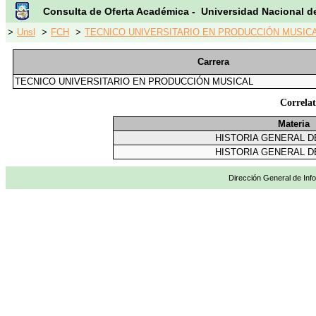
Consulta de Oferta Académica - Universidad Nacional d
>
Unsl
>
FCH
>
TECNICO UNIVERSITARIO EN PRODUCCIÓN MUSICA
Carrera
TECNICO UNIVERSITARIO EN PRODUCCIÓN MUSICAL
Correla
Materia
HISTORIA GENERAL D
HISTORIA GENERAL D
Dirección General de Info