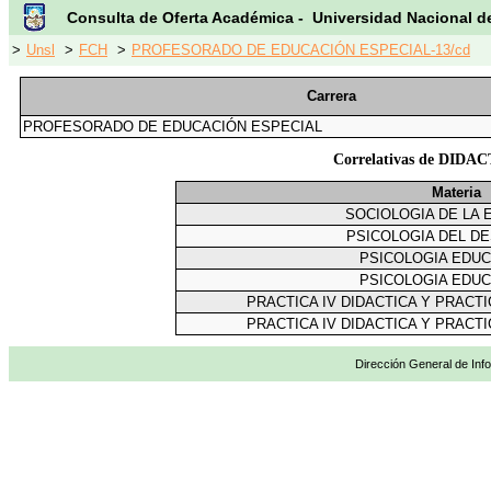
Consulta de Oferta Académica - Universidad Nacional d
>
Unsl
>
FCH
>
PROFESORADO DE EDUCACIÓN ESPECIAL-13/cd
Carrera
PROFESORADO DE EDUCACIÓN ESPECIAL
Correlativas de DID
Materia
SOCIOLOGIA DE LA 
PSICOLOGIA DEL D
PSICOLOGIA EDU
PSICOLOGIA EDU
PRACTICA IV DIDACTICA Y PRACT
PRACTICA IV DIDACTICA Y PRACT
Dirección General de Info