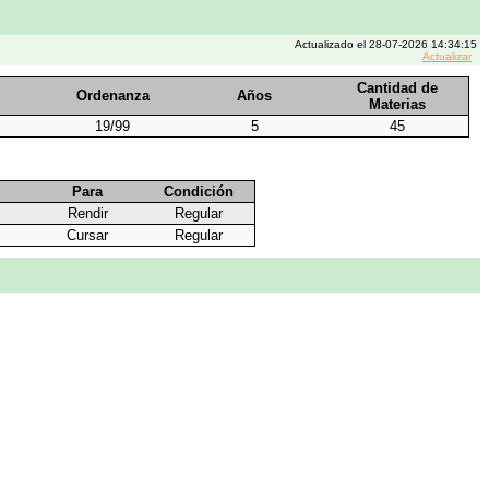
Actualizado el 28-07-2026 14:34:15
Actualizar
Cantidad de
Ordenanza
Años
Materias
19/99
5
45
Para
Condición
Rendir
Regular
Cursar
Regular