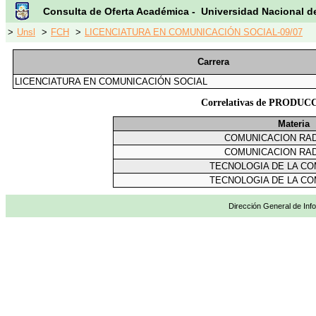
Consulta de Oferta Académica - Universidad Nacional d
>
Unsl
>
FCH
>
LICENCIATURA EN COMUNICACIÓN SOCIAL-09/07
Carrera
LICENCIATURA EN COMUNICACIÓN SOCIAL
Correlativas de PROD
Materia
COMUNICACION RA
COMUNICACION RA
TECNOLOGIA DE LA CO
TECNOLOGIA DE LA CO
Dirección General de Info